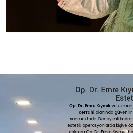
Op. Dr. Emre Kı
Estet
Op. Dr. Emre Kıymık
ve uzman 
cerrahi
alanında güvenilir
sunmaktadır. Deneyimli kadrosu
estetik operasyonlarda kişiye ö
doktoru Op. Dr. Emre Kıymık, has