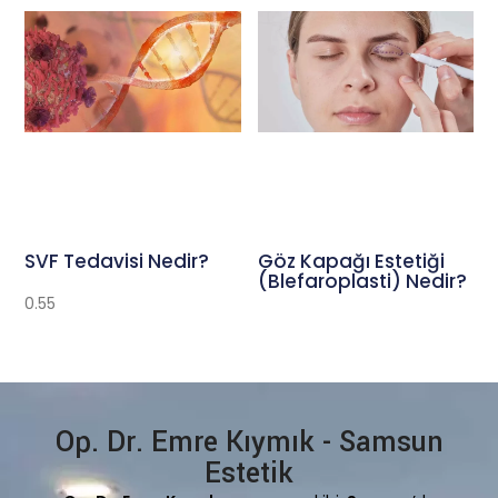
SVF Tedavisi Nedir?
Göz Kapağı Estetiği
(Blefaroplasti) Nedir?
Op. Dr. Emre Kıymık - Samsun
Estetik