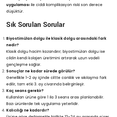
uygulaması
ile ciddi komplikasyon riski son derece
düşüktür.
Sık Sorulan Sorular
Biyostimülan dolgu ile klasik dolgu arasındaki fark
nedir?
Klasik dolgu hacim kazandırır; biyostimülan dolgu ise
cildin kendi kolajen üretimini artırarak uzun vadeli
gençleşme sağlar.
Sonuçlar ne kadar sürede görülür?
Genellikle 1–2 ay içinde ciltte canlılık ve sıkılaşma fark
edilir, tam etki 3. ay civarında belirginleşir.
Kaç seans gerekir?
Kullanılan ürüne göre 1 ila 3 seans arası planlanabilir.
Bazı ürünlerde tek uygulama yeterlidir.
Kalıcılığı ne kadardır?
Ürüne göre değişmekle birlikte 12–24 ay arasında sürer.