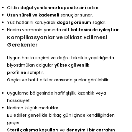
Cildin
doğal yenilenme kapasitesini
artırır.
Uzun süreli ve kademeli
sonuçlar sunar.
Yüz hatlarını koruyarak
doğal görünüm
sağlar.
Hacim vermenin yanında
cilt kalitesini de iyileştirir.
Komplikasyonlar ve Dikkat Edilmesi
Gerekenler
Uygun hasta seçimi ve doğru teknikle yapıldığında
biyostimülan dolgular
yüksek güvenlik
profiline
sahiptir.
Geçici ve hafif etkiler arasında şunlar görülebilir:
Uygulama bölgesinde hafif şişlik, kızarıklık veya
hassasiyet
Nadiren küçük morluklar
Bu etkiler genellikle birkaç gün içinde kendiliğinden
geçer.
Steril çalışma koşulları
ve
deneyimli bir cerrahın