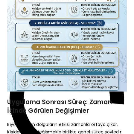
Uygulama Sonrası Süreç: Zaman
İçinde Görülen Değişimler
Biyostimülan dolguların etkisi zamanla ortaya çıkar.
Kişiden kişiye değişmekle birlikte genel süreç şöyledir: