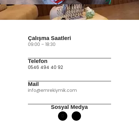
Çalışma Saatleri
09:00 – 18:30
Telefon
0546 494 40 92
Mail
info@emrekiymik.com
Sosyal Medya