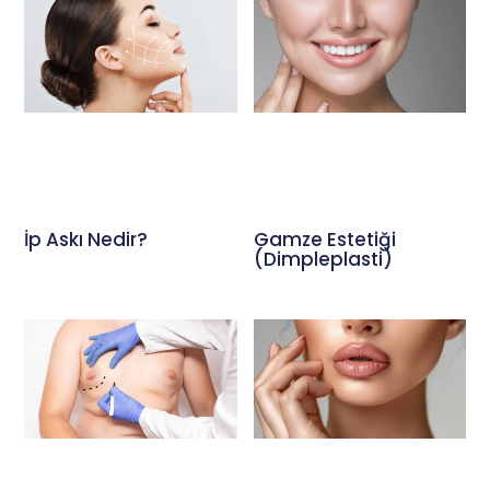
İp Askı Nedir?
Gamze Estetiği
(Dimpleplasti)