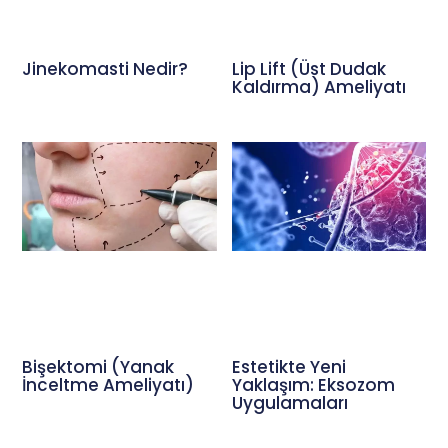
Jinekomasti Nedir?
Lip Lift (Üst Dudak
Kaldırma) Ameliyatı
Bişektomi (Yanak
Estetikte Yeni
İnceltme Ameliyatı)
Yaklaşım: Eksozom
Uygulamaları