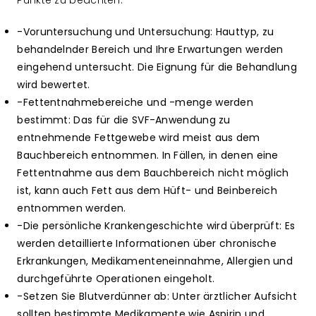
Punkte zu beachten:
-Voruntersuchung und Untersuchung: Hauttyp, zu
behandelnder Bereich und Ihre Erwartungen werden
eingehend untersucht. Die Eignung für die Behandlung
wird bewertet.
-Fettentnahmebereiche und -menge werden
bestimmt: Das für die SVF-Anwendung zu
entnehmende Fettgewebe wird meist aus dem
Bauchbereich entnommen. In Fällen, in denen eine
Fettentnahme aus dem Bauchbereich nicht möglich
ist, kann auch Fett aus dem Hüft- und Beinbereich
entnommen werden.
-Die persönliche Krankengeschichte wird überprüft: Es
werden detaillierte Informationen über chronische
Erkrankungen, Medikamenteneinnahme, Allergien und
durchgeführte Operationen eingeholt.
-Setzen Sie Blutverdünner ab: Unter ärztlicher Aufsicht
sollten bestimmte Medikamente wie Aspirin und