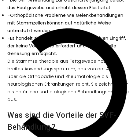
-Die SVF-Anwendung zur Gesichtsverjüngung belebt
das Hautgewebe und erhöht dessen Elastizität.
-Orthopädische Probleme wie Gelenkbehandlungen
mit Stammzellen können auf natürliche Weise
unterstützt werden.
-Es handelt sich um einen minimal-invasiven Eingriff,
der keine Vollnarkose erfordert und eine schnelle
Genesung ermöglicht.
Die Stammzelltherapie aus Fettgewebe hat ein
breites Anwendungsspektrum, das von der Ästhetik
über die Orthopädie und Rheumatologie bis hin zu
neurologischen Erkrankungen reicht. Sie zeichnet sich
als natürliche und biologische Behandlungsmethode
aus.
Was sind die Vorteile der SVF-
Behandlung?