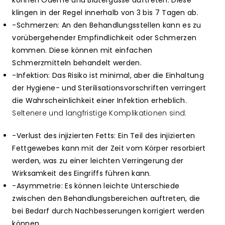
können Ödeme und Blutergüsse auftreten. Diese
klingen in der Regel innerhalb von 3 bis 7 Tagen ab.
-Schmerzen: An den Behandlungsstellen kann es zu
vorübergehender Empfindlichkeit oder Schmerzen
kommen. Diese können mit einfachen
Schmerzmitteln behandelt werden.
-Infektion: Das Risiko ist minimal, aber die Einhaltung
der Hygiene- und Sterilisationsvorschriften verringert
die Wahrscheinlichkeit einer Infektion erheblich.
Seltenere und langfristige Komplikationen sind:
-Verlust des injizierten Fetts: Ein Teil des injizierten
Fettgewebes kann mit der Zeit vom Körper resorbiert
werden, was zu einer leichten Verringerung der
Wirksamkeit des Eingriffs führen kann.
-Asymmetrie: Es können leichte Unterschiede
zwischen den Behandlungsbereichen auftreten, die
bei Bedarf durch Nachbesserungen korrigiert werden
können.