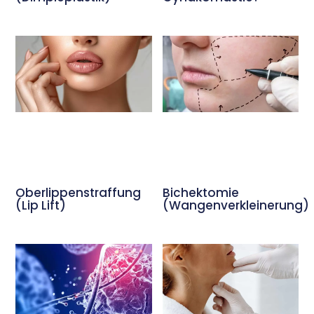
Oberlippenstraffung
Bichektomie
(Lip Lift)
(Wangenverkleinerung)