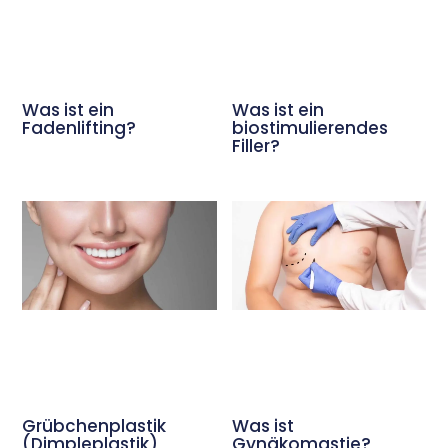
Was ist ein
Was ist ein
Fadenlifting?
biostimulierendes
Filler?
Grübchenplastik
Was ist
(Dimpleplastik)
Gynäkomastie?