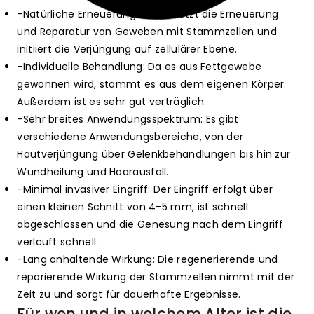
-Natürliche Erneuerung: Unterstützt die Erneuerung
und Reparatur von Geweben mit Stammzellen und
initiiert die Verjüngung auf zellulärer Ebene.
-Individuelle Behandlung: Da es aus Fettgewebe
gewonnen wird, stammt es aus dem eigenen Körper.
Außerdem ist es sehr gut verträglich.
-Sehr breites Anwendungsspektrum: Es gibt
verschiedene Anwendungsbereiche, von der
Hautverjüngung über Gelenkbehandlungen bis hin zur
Wundheilung und Haarausfall.
-Minimal invasiver Eingriff: Der Eingriff erfolgt über
einen kleinen Schnitt von 4-5 mm, ist schnell
abgeschlossen und die Genesung nach dem Eingriff
verläuft schnell.
-Lang anhaltende Wirkung: Die regenerierende und
reparierende Wirkung der Stammzellen nimmt mit der
Zeit zu und sorgt für dauerhafte Ergebnisse.
Für wen und in welchem Alter ist die