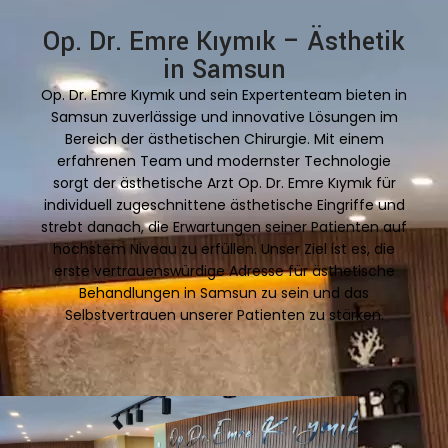
Op. Dr. Emre Kıymık – Ästhetik
in Samsun
Op. Dr. Emre Kıymık und sein Expertenteam bieten in
Samsun zuverlässige und innovative Lösungen im
Bereich der ästhetischen Chirurgie. Mit einem
erfahrenen Team und modernster Technologie
sorgt der ästhetische Arzt Op. Dr. Emre Kıymık für
individuell zugeschnittene ästhetische Eingriffe und
strebt danach, die Erwartungen seiner Patienten auf
höchstem Niveau zu erfüllen. Unser Ziel ist es, die
erste vertrauenswürdige Adresse für ästhetische
Behandlungen in Samsun zu sein und das
Selbstvertrauen unserer Patienten zu stärken.